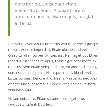
porttitor eu, consequat vitae,
eleifend ac, enim. Aliquam lorem
ante, dapibus in, viverra quis, feugiat
a, tellus.
Phasellus viverra nulla ut metus varius laoreet. Quisque
rutrum. Aenean imperdiet. Etiam ultricies nisi vel augue.
Curabitur ullamcorper ultricies nisi. Nam eget dui. Etiam
rhoncus. Maecenas tempus, tellus eget condimentum
rhoncus, sem quam semper libero, sit amet adipiscing
sem neque sed ipsum. Nam quam nunc, blandit vel,
luctus pulvinar, hendrerit id, lorem. Maecenas nec odio
et ante tincidunt tempus. Donec vitae sapien ut libero
venenatis faucibus.
Nullam quis ante. Etiam sit amet orci eget eros
faucibus tincidunt. Duis leo.