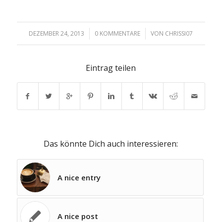
DEZEMBER 24, 2013
/
0 KOMMENTARE
/
VON
CHRISSI07
Eintrag teilen
Das könnte Dich auch interessieren:
A nice entry
A nice post